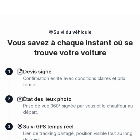
Suivi du véhicule
Vous savez à chaque instant où se
trouve votre voiture
Devis signé
1
Confirmation écrite avec conditions claires et prix
ferme.
État des lieux photo
2
Prise de vue 360° signée par vous et le chauffeur au
départ.
Suivi GPS temps réel
3
Lien de tracking partagé, position visible tout au long
du trajet.