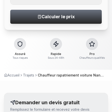
Calculer le prix
Assuré
Rapide
Pro
Tous risques
Sous 24-48h
Chauffeurs qualifiés
Accueil
Trajets
Chauffeur rapatriement voiture Nantes Niort – Service convoyage
Demander un devis gratuit
Remplissez le formulaire et recevez votre devis