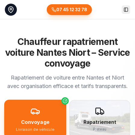
07 45 12 32 78
Togg
Chauffeur rapatriement
voiture Nantes Niort – Service
convoyage
Rapatriement de voiture entre Nantes et Niort
avec organisation efficace et tarifs transparents.
Convoyage
Rapatriement
Plateau
Livraison de véhicule