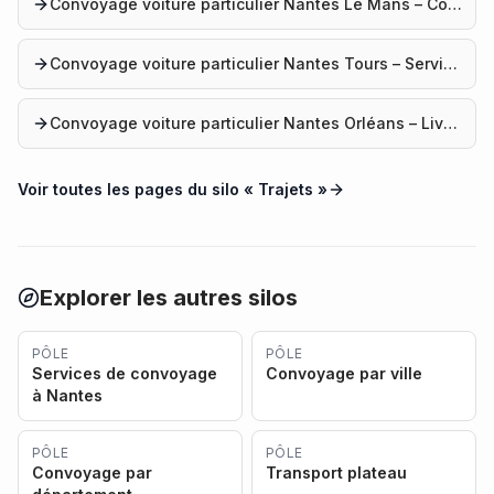
Convoyage voiture particulier Nantes Le Mans – Convoyage auto
Convoyage voiture particulier Nantes Tours – Service convoyage
Convoyage voiture particulier Nantes Orléans – Livraison voiture
Voir toutes les pages du silo «
Trajets
»
Explorer les autres silos
PÔLE
PÔLE
Services de convoyage
Convoyage par ville
à Nantes
PÔLE
PÔLE
Convoyage par
Transport plateau