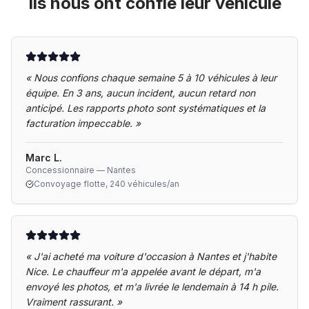
Ils nous ont confié leur véhicule
«
Nous confions chaque semaine 5 à 10 véhicules à leur
équipe. En 3 ans, aucun incident, aucun retard non
anticipé. Les rapports photo sont systématiques et la
facturation impeccable.
»
Marc L.
Concessionnaire — Nantes
Convoyage flotte, 240 véhicules/an
«
J'ai acheté ma voiture d'occasion à Nantes et j'habite
Nice. Le chauffeur m'a appelée avant le départ, m'a
envoyé les photos, et m'a livrée le lendemain à 14 h pile.
Vraiment rassurant.
»