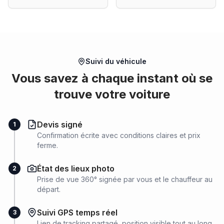
Suivi du véhicule
Vous savez à chaque instant où se
trouve votre voiture
Devis signé
1
Confirmation écrite avec conditions claires et prix
ferme.
État des lieux photo
2
Prise de vue 360° signée par vous et le chauffeur au
départ.
Suivi GPS temps réel
3
Lien de tracking partagé, position visible tout au long