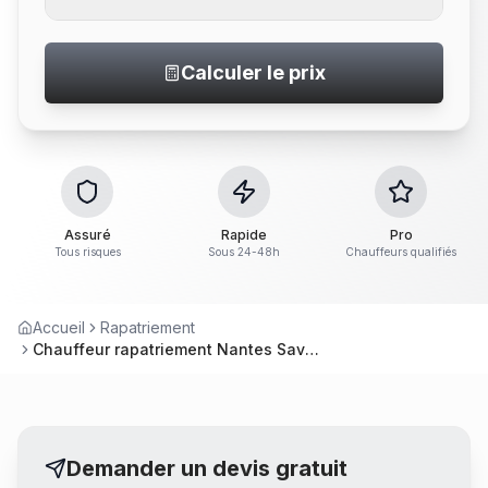
Calculer le prix
Assuré
Rapide
Pro
Tous risques
Sous 24-48h
Chauffeurs qualifiés
Accueil
Rapatriement
Chauffeur rapatriement Nantes Savenay – Service convoyage
Demander un devis gratuit