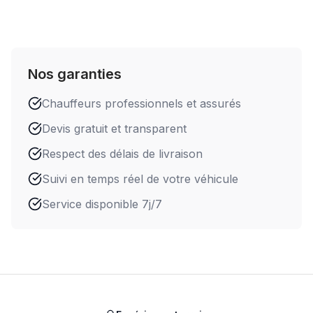
Nos garanties
Chauffeurs professionnels et assurés
Devis gratuit et transparent
Respect des délais de livraison
Suivi en temps réel de votre véhicule
Service disponible 7j/7