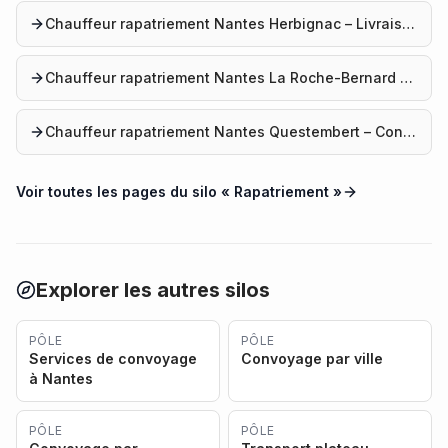
Chauffeur rapatriement Nantes Herbignac – Livraison voiture
Chauffeur rapatriement Nantes La Roche-Bernard – Service professionnel
Chauffeur rapatriement Nantes Questembert – Convoyage auto
Voir toutes les pages du silo «
Rapatriement
»
Explorer les autres silos
PÔLE
PÔLE
Services de convoyage
Convoyage par ville
à Nantes
PÔLE
PÔLE