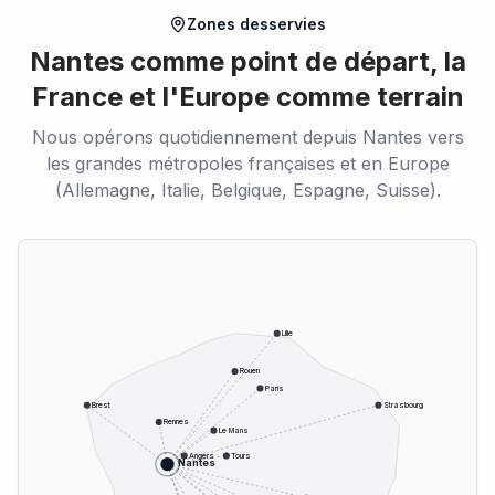
Zones desservies
Nantes comme point de départ, la
France et l'Europe comme terrain
Nous opérons quotidiennement depuis Nantes vers
les grandes métropoles françaises et en Europe
(Allemagne, Italie, Belgique, Espagne, Suisse).
Lille
Rouen
Paris
Brest
Strasbourg
Rennes
Le Mans
Angers
Tours
Nantes