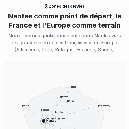
Zones desservies
Nantes comme point de départ, la
France et l'Europe comme terrain
Nous opérons quotidiennement depuis Nantes vers
les grandes métropoles françaises et en Europe
(Allemagne, Italie, Belgique, Espagne, Suisse).
Lille
Rouen
Paris
Brest
Strasbourg
Rennes
Le Mans
Angers
Tours
Nantes