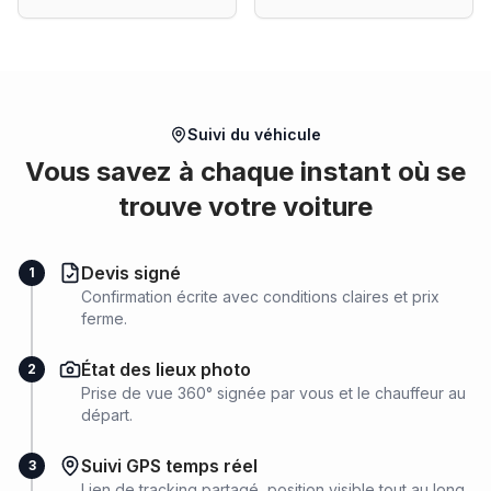
Suivi du véhicule
Vous savez à chaque instant où se
trouve votre voiture
Devis signé
1
Confirmation écrite avec conditions claires et prix
ferme.
État des lieux photo
2
Prise de vue 360° signée par vous et le chauffeur au
départ.
Suivi GPS temps réel
3
Lien de tracking partagé, position visible tout au long