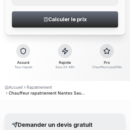
Calculer le prix
Assuré
Rapide
Pro
Tous risques
Sous 24-48h
Chauffeurs qualifiés
Accueil
Rapatriement
Chauffeur rapatriement Nantes Saumur – Livraison voiture
Demander un devis gratuit