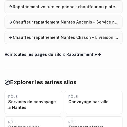
Rapatriement voiture en panne : chauffeur ou plateau, 7j/7 depuis Nantes
Chauffeur rapatriement Nantes Ancenis – Service rapide
Chauffeur rapatriement Nantes Clisson – Livraison véhicule
Voir toutes les pages du silo «
Rapatriement
»
Explorer les autres silos
PÔLE
PÔLE
Services de convoyage
Convoyage par ville
à Nantes
PÔLE
PÔLE