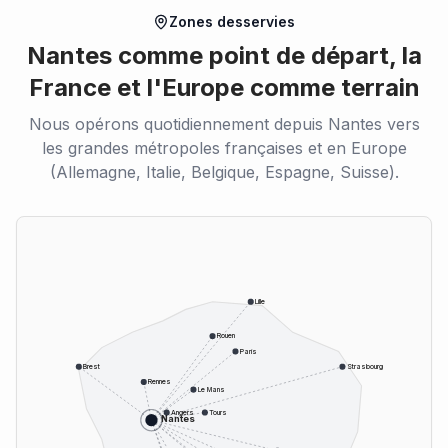
Zones desservies
Nantes comme point de départ, la
France et l'Europe comme terrain
Nous opérons quotidiennement depuis Nantes vers
les grandes métropoles françaises et en Europe
(Allemagne, Italie, Belgique, Espagne, Suisse).
Lille
Rouen
Paris
Brest
Strasbourg
Rennes
Le Mans
Angers
Tours
Nantes