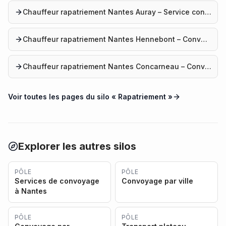
Chauffeur rapatriement Nantes Auray – Service convoyage
Chauffeur rapatriement Nantes Hennebont – Convoyage véhicule
Chauffeur rapatriement Nantes Concarneau – Convoyage auto
Voir toutes les pages du silo «
Rapatriement
»
Explorer les autres silos
PÔLE
PÔLE
Services de convoyage
Convoyage par ville
à Nantes
PÔLE
PÔLE