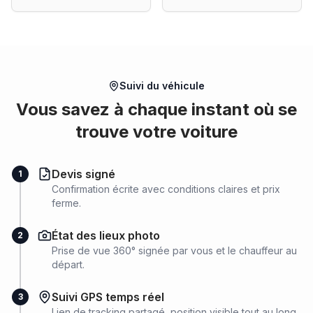
Suivi du véhicule
Vous savez à chaque instant où se
trouve votre voiture
Devis signé
1
Confirmation écrite avec conditions claires et prix
ferme.
État des lieux photo
2
Prise de vue 360° signée par vous et le chauffeur au
départ.
Suivi GPS temps réel
3
Lien de tracking partagé, position visible tout au long