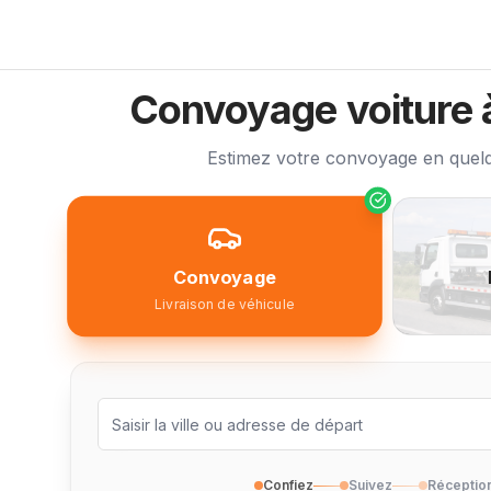
Convoyage voiture 
Estimez votre convoyage en quelq
Convoyage
Livraison de véhicule
Confiez
Suivez
Réceptio