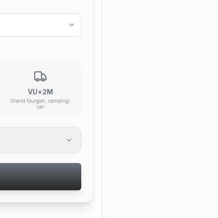
VU+2M
Grand fourgon, camping-
car